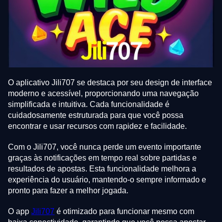
O aplicativo Jili707 se destaca por seu design de interface
moderno e acessível, proporcionando uma navegação
simplificada e intuitiva. Cada funcionalidade é
cuidadosamente estruturada para que você possa
encontrar e usar recursos com rapidez e facilidade.
Com o Jili707, você nunca perde um evento importante
graças às notificações em tempo real sobre partidas e
resultados de apostas. Esta funcionalidade melhora a
experiência do usuário, mantendo-o sempre informado e
pronto para fazer a melhor jogada.
O app
Jili707
é otimizado para funcionar mesmo com