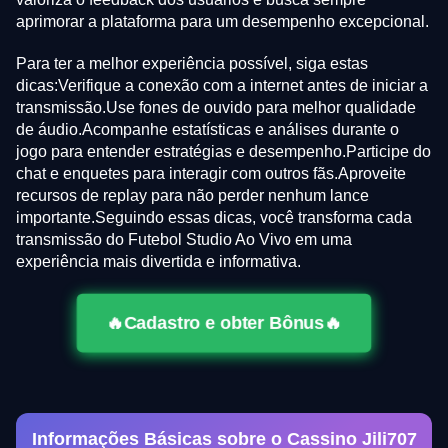
aprimorar a plataforma para um desempenho excepcional.
Para ter a melhor experiência possível, siga estas
dicas:Verifique a conexão com a internet antes de iniciar a
transmissão.Use fones de ouvido para melhor qualidade
de áudio.Acompanhe estatísticas e análises durante o
jogo para entender estratégias e desempenho.Participe do
chat e enquetes para interagir com outros fãs.Aproveite
recursos de replay para não perder nenhum lance
importante.Seguindo essas dicas, você transforma cada
transmissão do Futebol Studio Ao Vivo em uma
experiência mais divertida e informativa.
🔥Cadastro e obter Bônus🔥
Informações Básicas sobre o Cassino Jili707