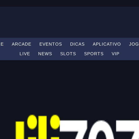
LE
ARCADE
EVENTOS
DICAS
APLICATIVO
JO
LIVE
NEWS
SLOTS
SPORTS
VIP