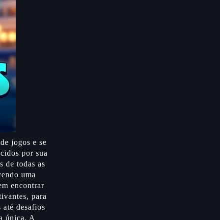
 de jogos e se
cidos por sua
s de todas as
recendo uma
dem encontrar
ivantes, para
 até desafios
a única. A