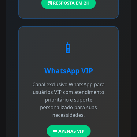
📨 RESPOSTA EM 2H
📱
WhatsApp VIP
Canal exclusivo WhatsApp para
usuários VIP com atendimento
prioritário e suporte
personalizado para suas
necessidades.
👑 APENAS VIP