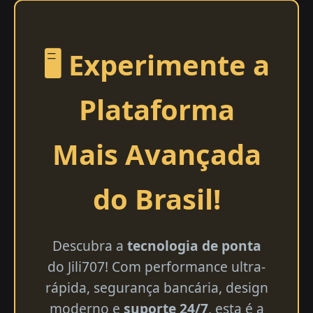
🖥️ Experimente a
Plataforma
Mais Avançada
do Brasil!
Descubra a
tecnologia de ponta
do Jili707! Com performance ultra-
rápida, segurança bancária, design
moderno e
suporte 24/7
, esta é a