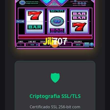
🛡️
Criptografia SSL/TLS
Certificado SSL 256-bit com