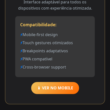
Interface adaptável para todos os
dispositivos com experiência otimizada.
Compatibilidade:
Mobile-first design
Touch gestures otimizados
Breakpoints adaptativos
PWA compatível
Cross-browser support
📱 VER NO MOBILE