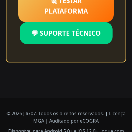
🚀 TESTAR
PLATAFORMA
💬 SUPORTE TÉCNICO
© 2026 Jili707. Todos os direitos reservados. | Licença
MGA | Auditado por eCOGRA
Disponível para Android 5.0+ e iOS 12.0+. Jogue com