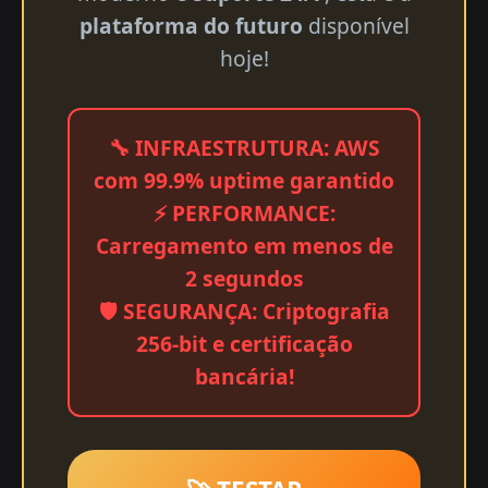
plataforma do futuro
disponível
hoje!
🔧 INFRAESTRUTURA: AWS
com 99.9% uptime garantido
⚡ PERFORMANCE:
Carregamento em menos de
2 segundos
🛡️ SEGURANÇA: Criptografia
256-bit e certificação
bancária!