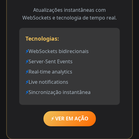
Atualizações instantâneas com
WebSockets e tecnologia de tempo real.
Tecnologias:
WebSockets bidirecionais
Server-Sent Events
Real-time analytics
Live notifications
Sincronização instantânea
⚡ VER EM AÇÃO