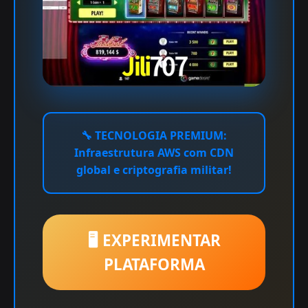
🔧
TECNOLOGIA PREMIUM:
Infraestrutura AWS com CDN
global e criptografia militar!
🖥️ EXPERIMENTAR
PLATAFORMA