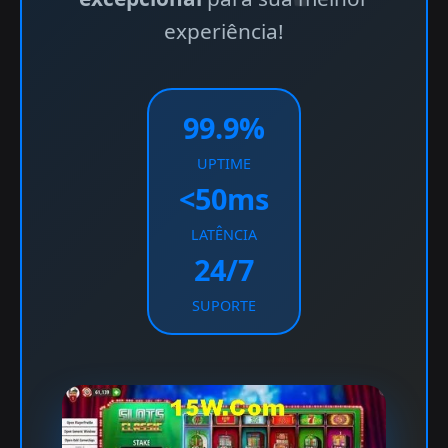
experiência!
99.9%
UPTIME
<50ms
LATÊNCIA
24/7
SUPORTE