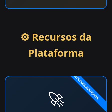
⚙️ Recursos da
Plataforma
🚀