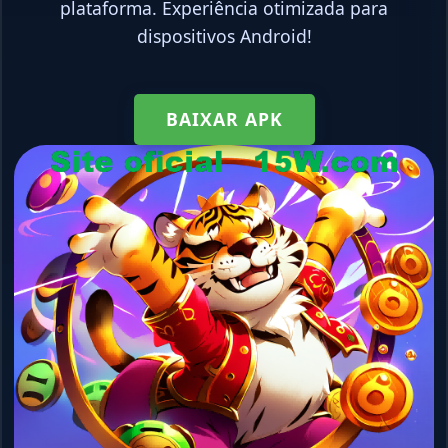
plataforma. Experiência otimizada para
dispositivos Android!
BAIXAR APK