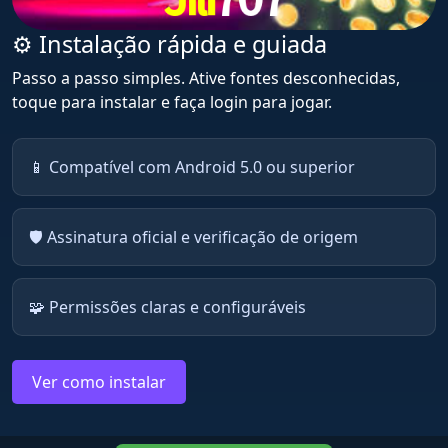
⚙️ Instalação rápida e guiada
Passo a passo simples. Ative fontes desconhecidas,
toque para instalar e faça login para jogar.
📱 Compatível com Android 5.0 ou superior
🛡️ Assinatura oficial e verificação de origem
🧩 Permissões claras e configuráveis
Ver como instalar