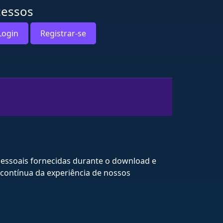
cessos
Login
Registrar-se
 pessoais fornecidas durante o download e
 contínua da experiência de nossos