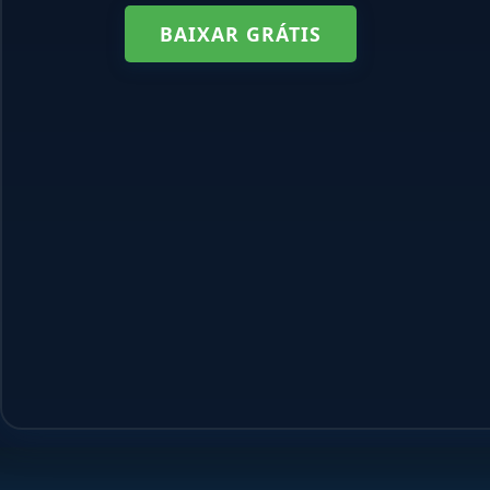
BAIXAR GRÁTIS