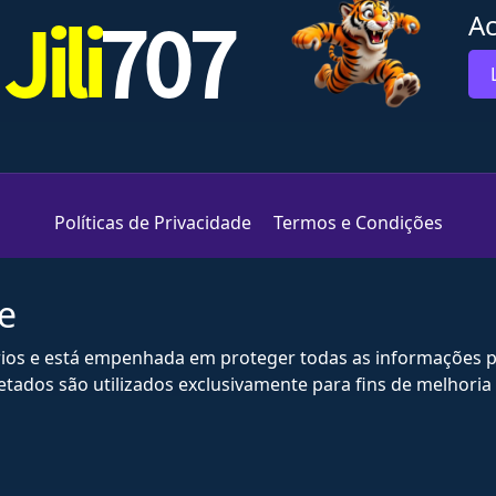
A
Políticas de Privacidade
Termos e Condições
de
suários e está empenhada em proteger todas as informações
etados são utilizados exclusivamente para fins de melhoria