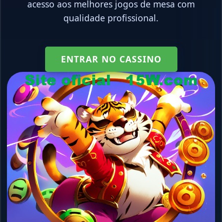
acesso aos melhores jogos de mesa com
qualidade profissional.
ENTRAR NO CASSINO