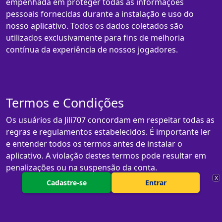
empenhada em proteger todas as informações
pessoais fornecidas durante a instalação e uso do
nosso aplicativo. Todos os dados coletados são
utilizados exclusivamente para fins de melhoria
contínua da experiência de nossos jogadores.
Termos e Condições
Os usuários da Jili707 concordam em respeitar todas as
regras e regulamentos estabelecidos. É importante ler
e entender todos os termos antes de instalar o
aplicativo. A violação destes termos pode resultar em
penalizações ou na suspensão da conta.
X
Cadastre-se
Entrar