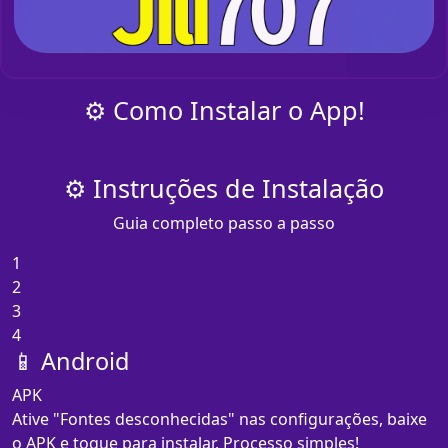
⚙️ Como Instalar o App!
⚙️ Instruções de Instalação
Guia completo passo a passo
1
2
3
4
📱 Android
APK
Ative "Fontes desconhecidas" nas configurações, baixe
o APK e toque para instalar. Processo simples!