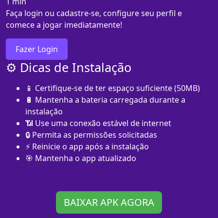
1 min
Faça login ou cadastre-se, configure seu perfil e
comece a jogar imediatamente!
Fazer Login
⚙️ Dicas de Instalação
📱 Certifique-se de ter espaço suficiente (50MB)
🔋 Mantenha a bateria carregada durante a
instalação
📶 Use uma conexão estável de internet
🔒 Permita as permissões solicitadas
⚡ Reinicie o app após a instalação
🎯 Mantenha o app atualizado
BAIXAR APK AGORA