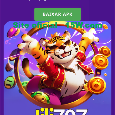
BAIXAR APK