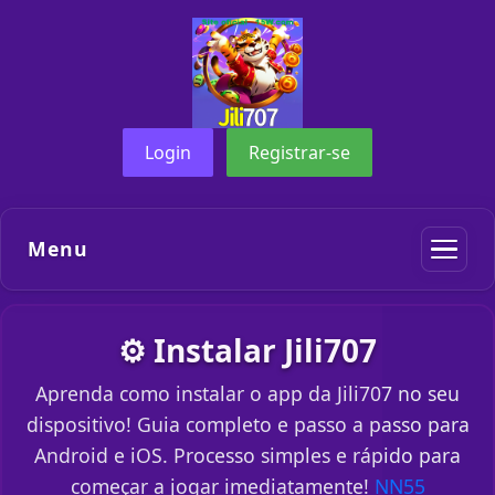
Login
Registrar-se
Menu
⚙️ Instalar Jili707
Aprenda como instalar o app da Jili707 no seu
dispositivo! Guia completo e passo a passo para
Android e iOS. Processo simples e rápido para
começar a jogar imediatamente!
NN55