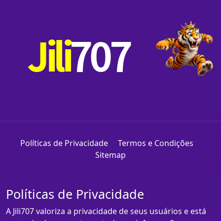
Políticas de Privacidade
Termos e Condições
Sitemap
Políticas de Privacidade
A Jili707 valoriza a privacidade de seus usuários e está